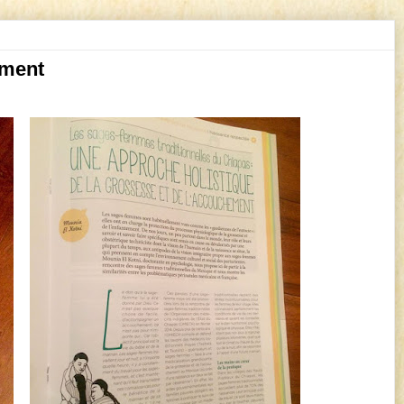
ement