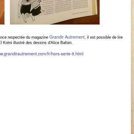
Grandir Autrement
sance respectée du magazine
, il est possible de lire
El Kotni illustré des dessins d'Alice Bafoin.
ww.grandirautrement.com/fr/hors-serie-9.html