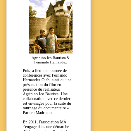
Agripino Ico Bautista &
Fernando Hernandez
Puis, a lieu une tournée de
conférences avec Fernando
Hernandez Ojab, ainsi qu'une
présentation du film en
présence du réalisateur
Agripino Ico Bautista. Une
collaboration avec ce dernier
est envisagée pour la suite du
tournage du documentaire «
Partera Madrina » ...
En 2011, l'association MÂ
s'engage dans une démarche