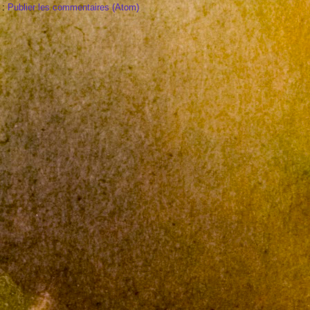
 :
Publier les commentaires (Atom)