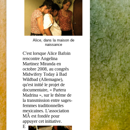
Alice, dans la maison de
naissance
C'est lorsque Alice Bafoin
rencontre Angelina
Martinez Miranda en
octobre 2008, au congrès
Midwifery Today à Bad
Wildbad (Allemagne),
qu'est initié le projet de
documentaire, « Partera
Madrina », sur le thème de
la transmission entre sages-
femmes traditionnelles
mexicaines. L'association
MÂ est fondée pour
appuyer cet initiative.
E